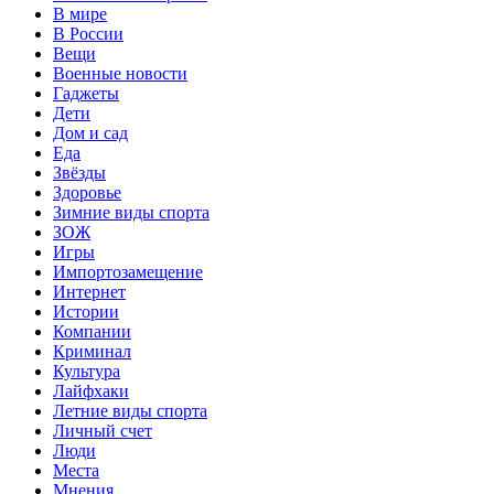
В мире
В России
Вещи
Военные новости
Гаджеты
Дети
Дом и сад
Еда
Звёзды
Здоровье
Зимние виды спорта
ЗОЖ
Игры
Импортозамещение
Интернет
Истории
Компании
Криминал
Культура
Лайфхаки
Летние виды спорта
Личный счет
Люди
Места
Мнения