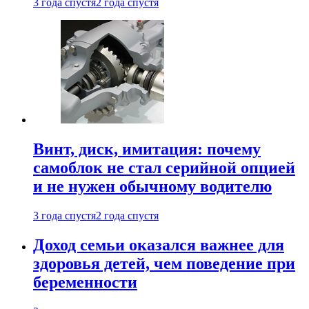
3 года спустя
2 года спустя
Винт, диск, имитация: почему
самоблок не стал серийной опцией
и не нужен обычному водителю
3 года спустя
2 года спустя
Доход семьи оказался важнее для
здоровья детей, чем поведение при
беременности