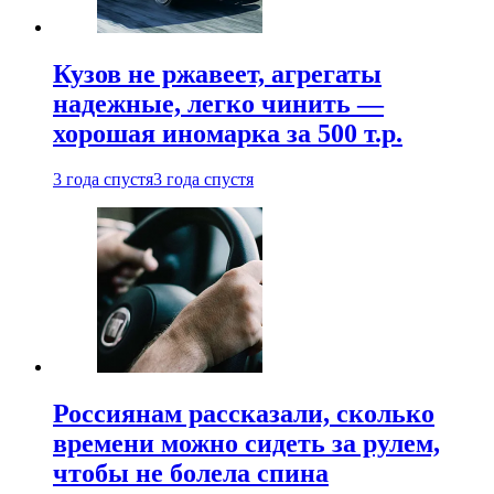
Кузов не ржавеет, агрегаты
надежные, легко чинить —
хорошая иномарка за 500 т.р.
3 года спустя
3 года спустя
Россиянам рассказали, сколько
времени можно сидеть за рулем,
чтобы не болела спина