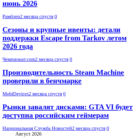
июнь 2026
Рамблер
2 месяца спустя
0
Сезоны и крупные ивенты: детали
поддержки Escape from Tarkov летом
2026 года
Чемпионат.com
2 месяца спустя
0
Производительность Steam Machine
проверили в бенчмарке
MobiDevices
2 месяца спустя
0
Рынки завалят дисками: GTA VI будет
доступна российским геймерам
Национальная Служба Новостей
2 месяца спустя
0
Август 2026