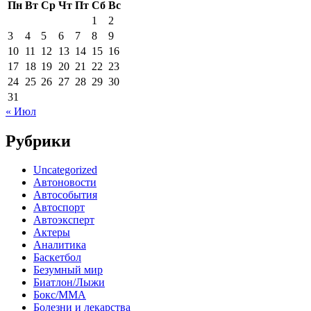
Пн
Вт
Ср
Чт
Пт
Сб
Вс
1
2
3
4
5
6
7
8
9
10
11
12
13
14
15
16
17
18
19
20
21
22
23
24
25
26
27
28
29
30
31
« Июл
Рубрики
Uncategorized
Автоновости
Автособытия
Автоспорт
Автоэксперт
Актеры
Аналитика
Баскетбол
Безумный мир
Биатлон/Лыжи
Бокс/MMA
Болезни и лекарства