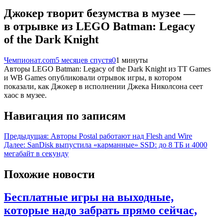
Джокер творит безумства в музее —
в отрывке из LEGO Batman: Legacy
of the Dark Knight
Чемпионат.com
5 месяцев спустя
0
1 минуты
Авторы LEGO Batman: Legacy of the Dark Knight из TT Games
и WB Games опубликовали отрывок игры, в котором
показали, как Джокер в исполнении Джека Николсона сеет
хаос в музее.
Навигация по записям
Предыдущая:
Авторы Postal работают над Flesh and Wire
Далее:
SanDisk выпустила «карманные» SSD: до 8 ТБ и 4000
мегабайт в секунду
Похожие новости
Бесплатные игры на выходные,
которые надо забрать прямо сейчас,