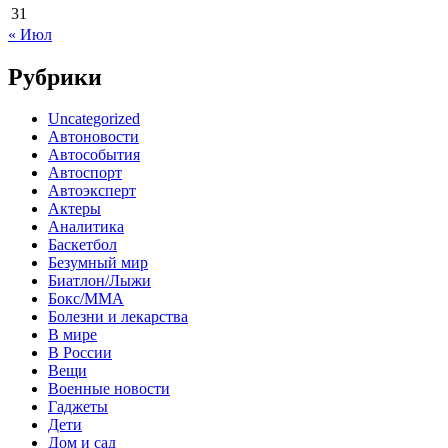
31
« Июл
Рубрики
Uncategorized
Автоновости
Автособытия
Автоспорт
Автоэксперт
Актеры
Аналитика
Баскетбол
Безумный мир
Биатлон/Лыжи
Бокс/MMA
Болезни и лекарства
В мире
В России
Вещи
Военные новости
Гаджеты
Дети
Дом и сад