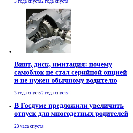
3 года спустя
2 года спустя
Винт, диск, имитация: почему
самоблок не стал серийной опцией
и не нужен обычному водителю
3 года спустя
2 года спустя
В Госдуме предложили увеличить
отпуск для многодетных родителей
23 часа спустя