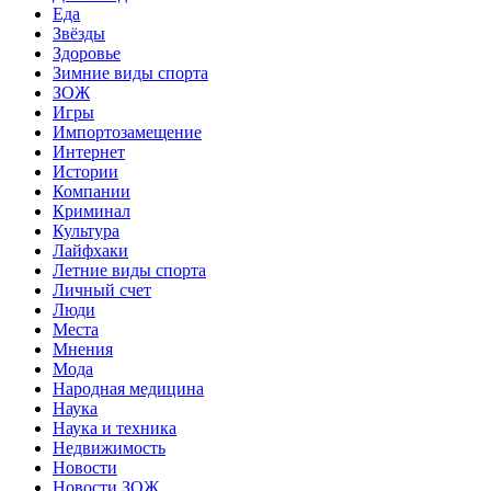
Еда
Звёзды
Здоровье
Зимние виды спорта
ЗОЖ
Игры
Импортозамещение
Интернет
Истории
Компании
Криминал
Культура
Лайфхаки
Летние виды спорта
Личный счет
Люди
Места
Мнения
Мода
Народная медицина
Наука
Наука и техника
Недвижимость
Новости
Новости ЗОЖ