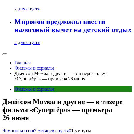
2 дня спустя
Миронов предложил ввести
налоговый вычет на детский отдых
2 дня спустя
Главная
Фильмы и сериалы
Джейсон Момоа и другие — в тизере фильма
«Супергёрл» — премьера 26 июня
Фильмы и сериалы
Джейсон Момоа и другие — в тизере
фильма «Супергёрл» — премьера
26 июня
Чемпионат.com
7 месяцев спустя
0
1 минуты