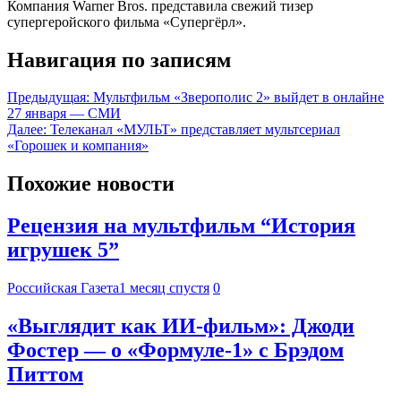
Компания Warner Bros. представила свежий тизер
супергеройского фильма «Супергёрл».
Навигация по записям
Предыдущая:
Мультфильм «Зверополис 2» выйдет в онлайне
27 января — СМИ
Далее:
Телеканал «МУЛЬТ» представляет мультсериал
«Горошек и компания»
Похожие новости
Рецензия на мультфильм “История
игрушек 5”
Российская Газета
1 месяц спустя
0
«Выглядит как ИИ-фильм»: Джоди
Фостер — о «Формуле-1» с Брэдом
Питтом