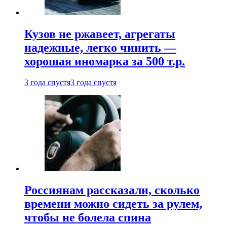
Кузов не ржавеет, агрегаты
надежные, легко чинить —
хорошая иномарка за 500 т.р.
3 года спустя
3 года спустя
Россиянам рассказали, сколько
времени можно сидеть за рулем,
чтобы не болела спина