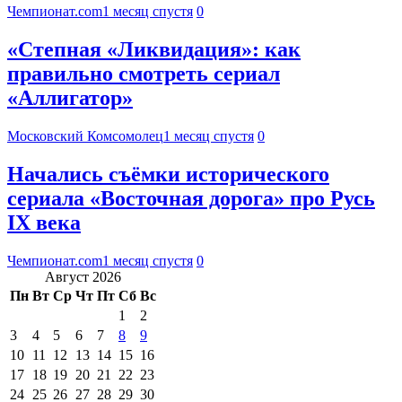
Чемпионат.com
1 месяц спустя
0
«Степная «Ликвидация»: как
правильно смотреть сериал
«Аллигатор»
Московский Комсомолец
1 месяц спустя
0
Начались съёмки исторического
сериала «Восточная дорога» про Русь
IX века
Чемпионат.com
1 месяц спустя
0
Август 2026
Пн
Вт
Ср
Чт
Пт
Сб
Вс
1
2
3
4
5
6
7
8
9
10
11
12
13
14
15
16
17
18
19
20
21
22
23
24
25
26
27
28
29
30