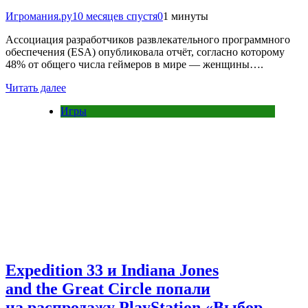
Игромания.ру
10 месяцев спустя
0
1 минуты
Ассоциация разработчиков развлекательного программного
обеспечения (ESA) опубликовала отчёт, согласно которому
48% от общего числа геймеров в мире — женщины….
Читать далее
Игры
Expedition 33 и Indiana Jones
and the Great Circle попали
на распродажу PlayStation «Выбор