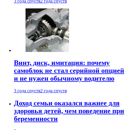
3 года спустя
2 года спустя
Винт, диск, имитация: почему
самоблок не стал серийной опцией
и не нужен обычному водителю
3 года спустя
2 года спустя
Доход семьи оказался важнее для
здоровья детей, чем поведение при
беременности