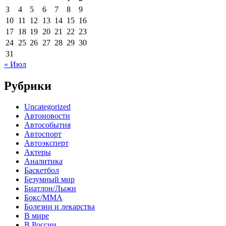
3
4
5
6
7
8
9
10
11
12
13
14
15
16
17
18
19
20
21
22
23
24
25
26
27
28
29
30
31
« Июл
Рубрики
Uncategorized
Автоновости
Автособытия
Автоспорт
Автоэксперт
Актеры
Аналитика
Баскетбол
Безумный мир
Биатлон/Лыжи
Бокс/MMA
Болезни и лекарства
В мире
В России