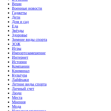
Вещи
Военные новости
Гаджеты
Дети
Дом и сад
Еда
Звёзды
Здоровье
Зимние виды спорта
ЗОЖ
Игры
Импортозамещение
Интернет
Истории
Компании
Криминал
Культура
Лайфхаки
Летние виды спорта
Личный счет
Люди
Места
Мнения
Мода
Народная медицина