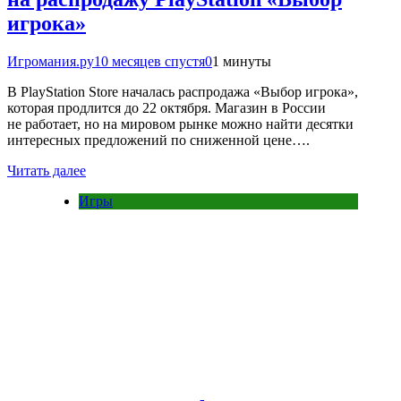
игрока»
Игромания.ру
10 месяцев спустя
0
1 минуты
В PlayStation Store началась распродажа «Выбор игрока»,
которая продлится до 22 октября. Магазин в России
не работает, но на мировом рынке можно найти десятки
интересных предложений по сниженной цене….
Читать далее
Игры