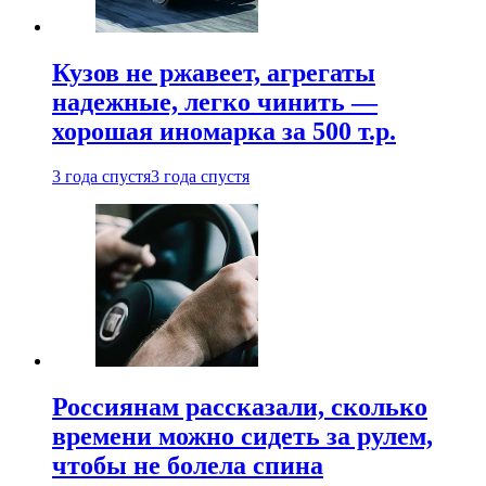
Кузов не ржавеет, агрегаты
надежные, легко чинить —
хорошая иномарка за 500 т.р.
3 года спустя
3 года спустя
Россиянам рассказали, сколько
времени можно сидеть за рулем,
чтобы не болела спина