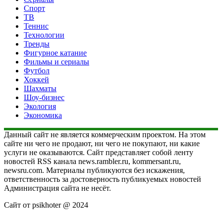
Спорт
ТВ
Теннис
Технологии
Тренды
Фигурное катание
Фильмы и сериалы
Футбол
Хоккей
Шахматы
Шоу-бизнес
Экология
Экономика
Данный сайт не является коммерческим проектом. На этом
сайте ни чего не продают, ни чего не покупают, ни какие
услуги не оказываются. Сайт представляет собой ленту
новостей RSS канала news.rambler.ru, kommersant.ru,
newsru.com. Материалы публикуются без искажения,
ответственность за достоверность публикуемых новостей
Администрация сайта не несёт.
Сайт от psikhoter @ 2024