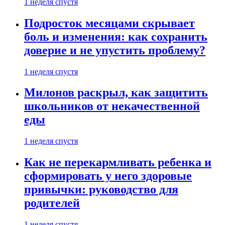
1 неделя спустя
Подросток месяцами скрывает
боль и изменения: как сохранить
доверие и не упустить проблему?
1 неделя спустя
Милонов раскрыл, как защитить
школьников от некачественной
еды
1 неделя спустя
Как не перекармливать ребенка и
сформировать у него здоровые
привычки: руководство для
родителей
1 неделя спустя