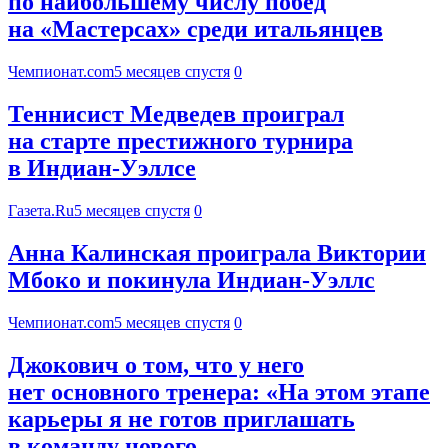
по наибольшему числу побед
на «Мастерсах» среди итальянцев
Чемпионат.com
5 месяцев спустя
0
Теннисист Медведев проиграл
на старте престижного турнира
в Индиан-Уэллсе
Газета.Ru
5 месяцев спустя
0
Анна Калинская проиграла Виктории
Мбоко и покинула Индиан-Уэллс
Чемпионат.com
5 месяцев спустя
0
Джокович о том, что у него
нет основного тренера: «На этом этапе
карьеры я не готов приглашать
в команду нового…