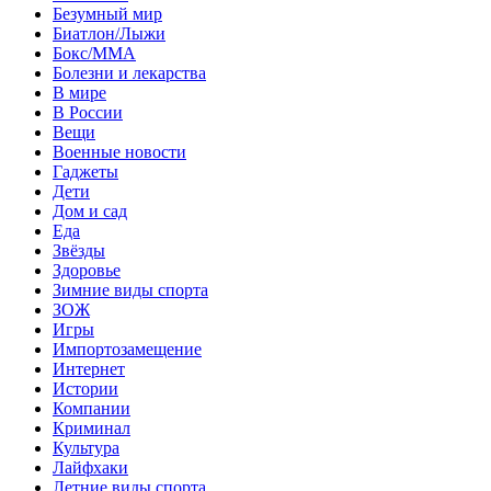
Безумный мир
Биатлон/Лыжи
Бокс/MMA
Болезни и лекарства
В мире
В России
Вещи
Военные новости
Гаджеты
Дети
Дом и сад
Еда
Звёзды
Здоровье
Зимние виды спорта
ЗОЖ
Игры
Импортозамещение
Интернет
Истории
Компании
Криминал
Культура
Лайфхаки
Летние виды спорта