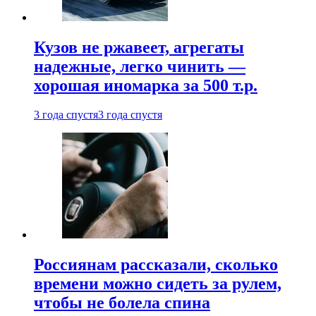
Кузов не ржавеет, агрегаты
надежные, легко чинить —
хорошая иномарка за 500 т.р.
3 года спустя
3 года спустя
Россиянам рассказали, сколько
времени можно сидеть за рулем,
чтобы не болела спина