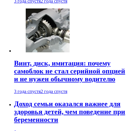
3 года спустя
2 года спустя
Винт, диск, имитация: почему
самоблок не стал серийной опцией
и не нужен обычному водителю
3 года спустя
2 года спустя
Доход семьи оказался важнее для
здоровья детей, чем поведение при
беременности