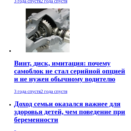
3 года спустя
2 года спустя
Винт, диск, имитация: почему
самоблок не стал серийной опцией
и не нужен обычному водителю
3 года спустя
2 года спустя
Доход семьи оказался важнее для
здоровья детей, чем поведение при
беременности