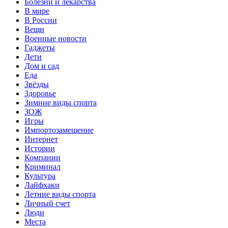
Болезни и лекарства
В мире
В России
Вещи
Военные новости
Гаджеты
Дети
Дом и сад
Еда
Звёзды
Здоровье
Зимние виды спорта
ЗОЖ
Игры
Импортозамещение
Интернет
Истории
Компании
Криминал
Культура
Лайфхаки
Летние виды спорта
Личный счет
Люди
Места