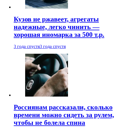
Кузов не ржавеет, агрегаты
надежные, легко чинить —
хорошая иномарка за 500 т.р.
3 года спустя
3 года спустя
Россиянам рассказали, сколько
времени можно сидеть за рулем,
чтобы не болела спина