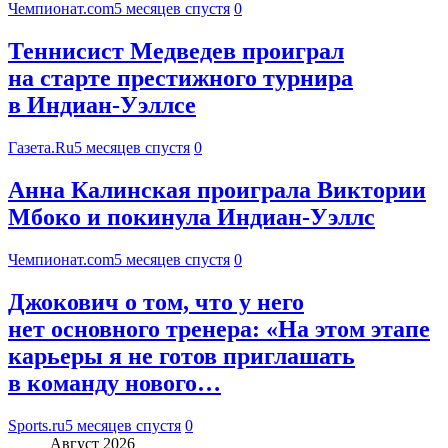
Чемпионат.com
5 месяцев спустя
0
Теннисист Медведев проиграл
на старте престижного турнира
в Индиан-Уэллсе
Газета.Ru
5 месяцев спустя
0
Анна Калинская проиграла Виктории
Мбоко и покинула Индиан-Уэллс
Чемпионат.com
5 месяцев спустя
0
Джокович о том, что у него
нет основного тренера: «На этом этапе
карьеры я не готов приглашать
в команду нового…
Sports.ru
5 месяцев спустя
0
Август 2026