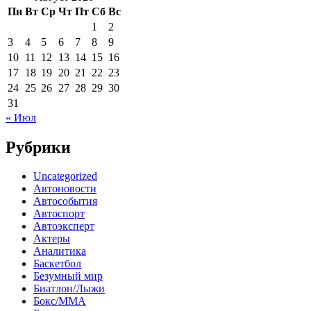
Пн
Вт
Ср
Чт
Пт
Сб
Вс
1
2
3
4
5
6
7
8
9
10
11
12
13
14
15
16
17
18
19
20
21
22
23
24
25
26
27
28
29
30
31
« Июл
Рубрики
Uncategorized
Автоновости
Автособытия
Автоспорт
Автоэксперт
Актеры
Аналитика
Баскетбол
Безумный мир
Биатлон/Лыжи
Бокс/MMA