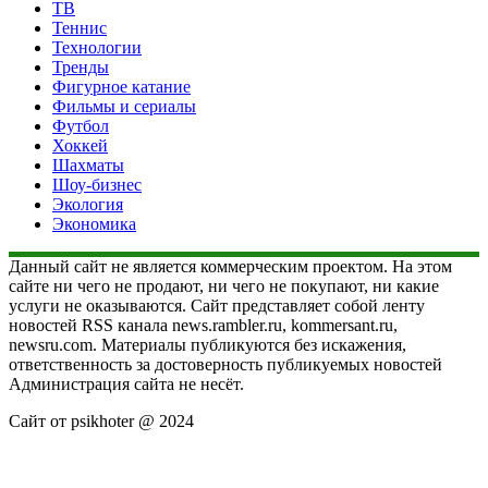
ТВ
Теннис
Технологии
Тренды
Фигурное катание
Фильмы и сериалы
Футбол
Хоккей
Шахматы
Шоу-бизнес
Экология
Экономика
Данный сайт не является коммерческим проектом. На этом
сайте ни чего не продают, ни чего не покупают, ни какие
услуги не оказываются. Сайт представляет собой ленту
новостей RSS канала news.rambler.ru, kommersant.ru,
newsru.com. Материалы публикуются без искажения,
ответственность за достоверность публикуемых новостей
Администрация сайта не несёт.
Сайт от psikhoter @ 2024