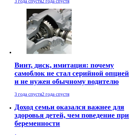
3 года спустя
2 года спустя
Винт, диск, имитация: почему
самоблок не стал серийной опцией
и не нужен обычному водителю
3 года спустя
2 года спустя
Доход семьи оказался важнее для
здоровья детей, чем поведение при
беременности