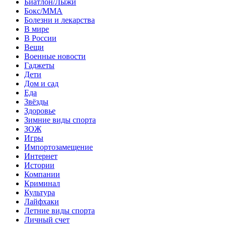
Биатлон/Лыжи
Бокс/MMA
Болезни и лекарства
В мире
В России
Вещи
Военные новости
Гаджеты
Дети
Дом и сад
Еда
Звёзды
Здоровье
Зимние виды спорта
ЗОЖ
Игры
Импортозамещение
Интернет
Истории
Компании
Криминал
Культура
Лайфхаки
Летние виды спорта
Личный счет