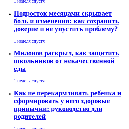
1 неделя спустя
Подросток месяцами скрывает
боль и изменения: как сохранить
доверие и не упустить проблему?
1 неделя спустя
Милонов раскрыл, как защитить
школьников от некачественной
еды
1 неделя спустя
Как не перекармливать ребенка и
сформировать у него здоровые
привычки: руководство для
родителей
1 неделя спустя