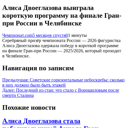
Алиса Двоеглазова выиграла
короткую программу на финале Гран-
при России в Челябинске
Чемпионат.com
5 месяцев спустя
0
1 минуты
Серебряный призёр чемпионата России — 2026 фигуристка
Алиса Двоеглазова одержала победу в короткой программе
на финале Гран-при России — 2025/2026, который проходит
в Челябинске.
Навигация по записям
Предыдущая:
Советские горизонтальные небоскребы: сколько
в них должно было быть этажей
Далее:
Последний из стаи: что стало с Ворошиловым после
смерти Сталина
Похожие новости
Алиса Двоеглазова стала