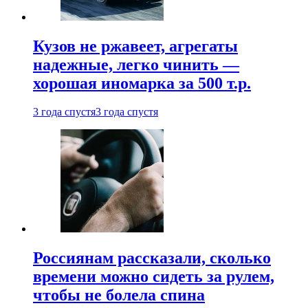
Кузов не ржавеет, агрегаты
надежные, легко чинить —
хорошая иномарка за 500 т.р.
3 года спустя
3 года спустя
Россиянам рассказали, сколько
времени можно сидеть за рулем,
чтобы не болела спина