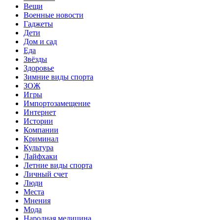
Вещи
Военные новости
Гаджеты
Дети
Дом и сад
Еда
Звёзды
Здоровье
Зимние виды спорта
ЗОЖ
Игры
Импортозамещение
Интернет
Истории
Компании
Криминал
Культура
Лайфхаки
Летние виды спорта
Личный счет
Люди
Места
Мнения
Мода
Народная медицина