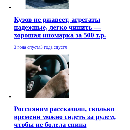
Кузов не ржавеет, агрегаты
надежные, легко чинить —
хорошая иномарка за 500 т.р.
3 года спустя
3 года спустя
Россиянам рассказали, сколько
времени можно сидеть за рулем,
чтобы не болела спина