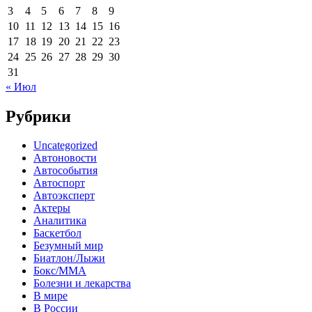
3
4
5
6
7
8
9
10
11
12
13
14
15
16
17
18
19
20
21
22
23
24
25
26
27
28
29
30
31
« Июл
Рубрики
Uncategorized
Автоновости
Автособытия
Автоспорт
Автоэксперт
Актеры
Аналитика
Баскетбол
Безумный мир
Биатлон/Лыжи
Бокс/MMA
Болезни и лекарства
В мире
В России