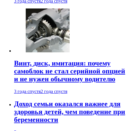
3 года спустя
2 года спустя
Винт, диск, имитация: почему
самоблок не стал серийной опцией
и не нужен обычному водителю
3 года спустя
2 года спустя
Доход семьи оказался важнее для
здоровья детей, чем поведение при
беременности