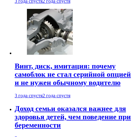
3 года спустя
2 года спустя
Винт, диск, имитация: почему
самоблок не стал серийной опцией
и не нужен обычному водителю
3 года спустя
2 года спустя
Доход семьи оказался важнее для
здоровья детей, чем поведение при
беременности