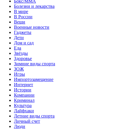
Бокс/MMA
Болезни и лекарства
В мире
В России
Вещи
Военные новости
Гаджеты
Дети
Дом и сад
Еда
Звёзды
Здоровье
Зимние виды спорта
ЗОЖ
Игры
Импортозамещение
Интернет
Истории
Компании
Криминал
Культура
Лайфхаки
Летние виды спорта
Личный счет
Люди