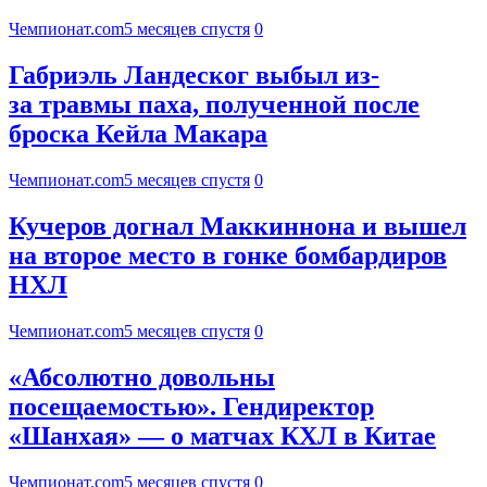
Чемпионат.com
5 месяцев спустя
0
Габриэль Ландеског выбыл из-
за травмы паха, полученной после
броска Кейла Макара
Чемпионат.com
5 месяцев спустя
0
Кучеров догнал Маккиннона и вышел
на второе место в гонке бомбардиров
НХЛ
Чемпионат.com
5 месяцев спустя
0
«Абсолютно довольны
посещаемостью». Гендиректор
«Шанхая» — о матчах КХЛ в Китае
Чемпионат.com
5 месяцев спустя
0